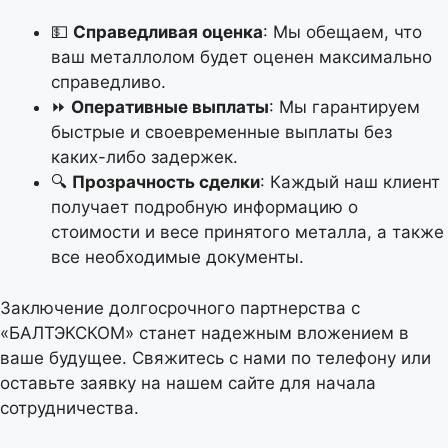
💵
Справедливая оценка
: Мы обещаем, что
Тип оплаты
ваш металлолом будет оценен максимально
справедливо.
⏩
Оперативные выплаты
: Мы гарантируем
быстрые и своевременные выплаты без
Объем лома (в килограммах)
каких-либо задержек.
🔍
Прозрачность сделки
: Каждый наш клиент
1000
кг
получает подробную информацию о
% засора
стоимости и весе принятого металла, а также
все необходимые документы.
Заключение долгосрочного партнерства с
«БАЛТЭКСКОМ» станет надежным вложением в
ваше будущее. Свяжитесь с нами по телефону или
оставьте заявку на нашем сайте для начала
сотрудничества.