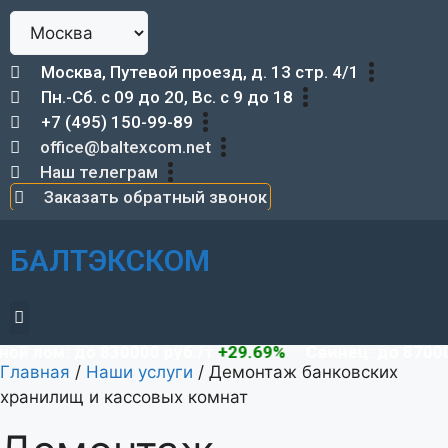
Москва, Путевой проезд, д. 13 стр. 4/1
Пн.-Сб. с 09 до 20, Вс. с 9 до 18
+7 (495) 150-99-89
office@baltexcom.net
Наш телеграм
Заказать обратный звонок
БАЛТЭКСКОМ
Демонтаж металлоконструкций
ом: до 830000 руб./т
+29.69%
Свинец: до 87000 руб
Главная
/
Наши услуги
/
Демонтаж банковских
хранилищ и кассовых комнат