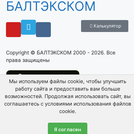
БАЛТЭКСКОМ
Калькулятор
Copyright © БАЛТЭКСКОМ 2000 - 2026. Все
права защищены
Продвигается
Мы используем файлы cookie, чтобы улучшить
SEO-специалист Виталий Исаков
на сопровождении с декабря 2024
работу сайта и предоставить вам больше
возможностей. Продолжая использовать сайт, вы
Таксономия не найдена.
соглашаетесь с условиями использования файлов
cookie.
Политика конфиденциальности
Я согласен