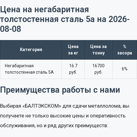
Цена на негабаритная
толстостенная сталь 5а на 2026-
08-08​
Цена
Цена за
%
Категория
за кг
тонну
засора
Негабаритная
16.7
16700
6%
толстостенная сталь 5А
руб.
руб.
Преимущества работы с нами
Выбирая «БАЛТЭКСКОМ» для сдачи металлолома, вы
получаете не только высокие цены и оперативность
обслуживания, но и ряд других преимуществ: