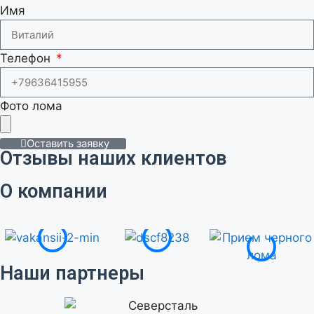
Имя
Телефон
Фото лома
Оставить заявку
Отзывы наших клиентов
О компании
Наши партнеры