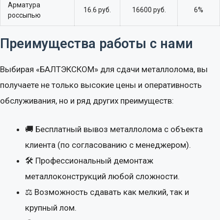
Арматура
16.6 руб.
16600 руб.
6%
россыпью
Преимущества работы с нами
Выбирая «БАЛТЭКСКОМ» для сдачи металлолома, вы
получаете не только высокие цены и оперативность
обслуживания, но и ряд других преимуществ:
🚚 Бесплатный вывоз металлолома с объекта
клиента (по согласованию с менеджером).
Калькулятор расчета
🛠 Профессиональный демонтаж
стоимости металлолома
металлоконструкций любой сложности.
⚖ Возможность сдавать как мелкий, так и
Выберите тип лома
крупный лом.