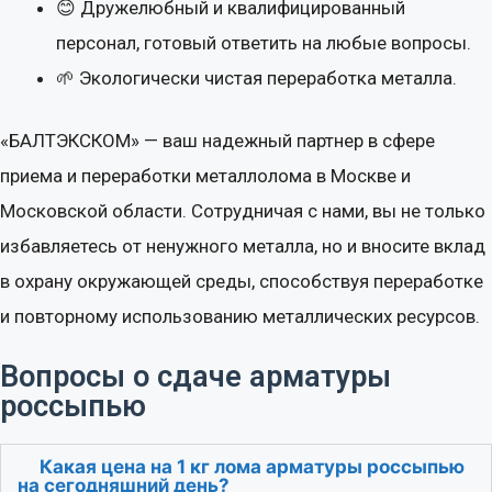
😊 Дружелюбный и квалифицированный
персонал, готовый ответить на любые вопросы.
Тип оплаты
🌱 Экологически чистая переработка металла.
«БАЛТЭКСКОМ» — ваш надежный партнер в сфере
Объем лома (в килограммах)
приема и переработки металлолома в Москве и
Московской области. Сотрудничая с нами, вы не только
1000
кг
избавляетесь от ненужного металла, но и вносите вклад
% засора
в охрану окружающей среды, способствуя переработке
и повторному использованию металлических ресурсов.
Вопросы о сдаче арматуры
россыпью
Какая цена на 1 кг лома арматуры россыпью
на сегодняшний день?