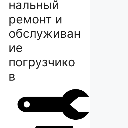
нальный
ремонт и
обслуживан
ие
погрузчико
в