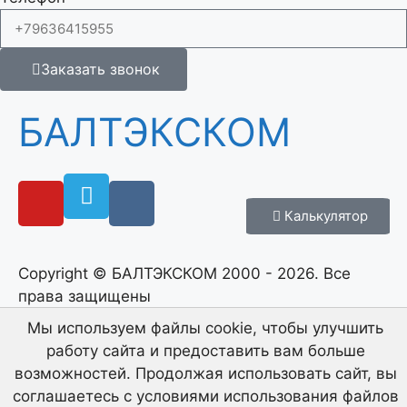
Заказать звонок
БАЛТЭКСКОМ
Калькулятор
Copyright © БАЛТЭКСКОМ 2000 - 2026. Все
права защищены
Мы используем файлы cookie, чтобы улучшить
Продвигается
работу сайта и предоставить вам больше
SEO-специалист Виталий Исаков
возможностей. Продолжая использовать сайт, вы
на сопровождении с декабря 2024
соглашаетесь с условиями использования файлов