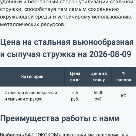
удобный и безопасный способ утилизации стальной
стружки, способствуя тем самым сохранению
окружающей среды и устойчивому использованию
металлических ресурсов.
Цена на стальная вьюнообразная
и сыпучая стружка на 2026-08-09​
Цена
Цена за
%
Категория
за кг
тонну
засора
Стальная вьюнообразная
5.6
5600
6%
и сыпучая стружка
руб.
руб.
Преимущества работы с нами
Выбирая «БАЛТЭКСКОМ» для сдачи металлолома, вы