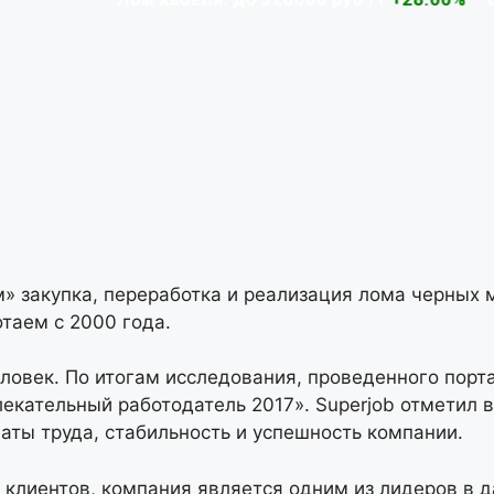
» закупка, переработка и реализация лома черных 
таем с 2000 года.
овек. По итогам исследования, проведенного порта
екательный работодатель 2017». Superjob отметил 
аты труда, стабильность и успешность компании.
клиентов, компания является одним из лидеров в д