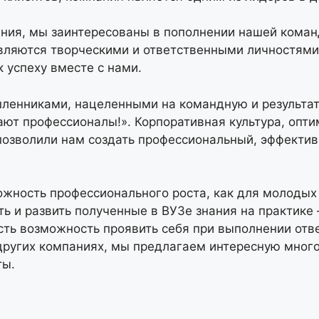
ния, мы заинтересованы в пополнении нашей кома
ляются творческими и ответственными личностями,
 успеху вместе с нами.
ленниками, нацеленными на командную и результат
ают профессионалы!». Корпоративная культура, опти
позволили нам создать профессиональный, эффекти
ожность профессионального роста, как для молодых 
ь и развить полученные в ВУЗе знания на практике
сть возможность проявить себя при выполнении отв
других компаниях, мы предлагаем интересную много
ты.