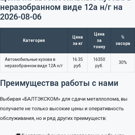
неразобранном виде 12а н/г на
2026-08-06​
Цена
Цена
%
Категория
за
за кг
засора
тонну
Автомобильные кузова в
16.35
16350
30%
неразобранном виде 12А н/г
руб.
руб.
Преимущества работы с нами
Выбирая «БАЛТЭКСКОМ» для сдачи металлолома, вы
получаете не только высокие цены и оперативность
обслуживания, но и ряд других преимуществ: