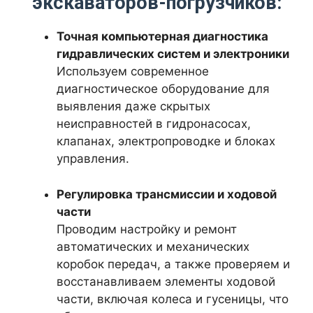
экскаваторов-погрузчиков:
Объем лома (в килограммах)
Точная компьютерная диагностика
гидравлических систем и электроники
1000
кг
Используем современное
% засора
диагностическое оборудование для
выявления даже скрытых
неисправностей в гидронасосах,
клапанах, электропроводке и блоках
управления.
Регулировка трансмиссии и ходовой
части
Проводим настройку и ремонт
автоматических и механических
коробок передач, а также проверяем и
восстанавливаем элементы ходовой
части, включая колеса и гусеницы, что