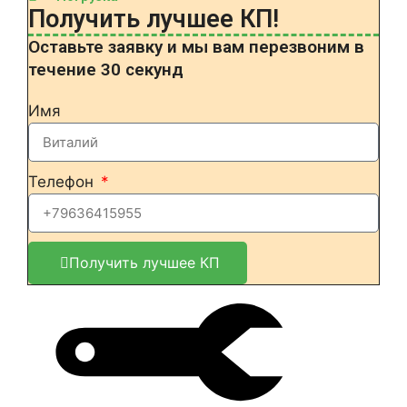
Получить лучшее КП!
Оставьте заявку и мы вам перезвоним в
течение 30 секунд
Имя
Телефон
Получить лучшее КП