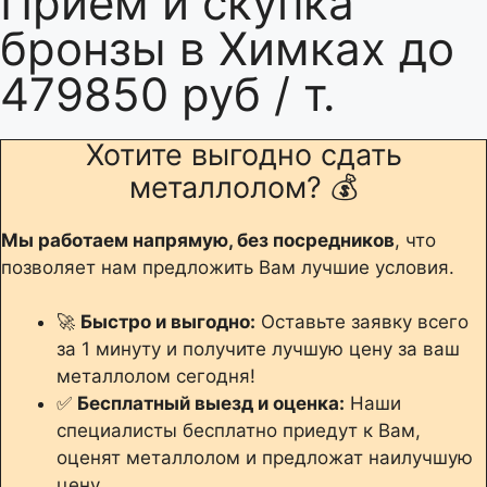
Прием и скупка
бронзы в Химках до
479850 руб / т.
Хотите выгодно сдать
металлолом? 💰
Мы работаем напрямую, без посредников
, что
позволяет нам предложить Вам лучшие условия.
🚀
Быстро и выгодно:
Оставьте заявку всего
за 1 минуту и получите лучшую цену за ваш
металлолом сегодня!
✅
Бесплатный выезд и оценка:
Наши
специалисты бесплатно приедут к Вам,
оценят металлолом и предложат наилучшую
цену.