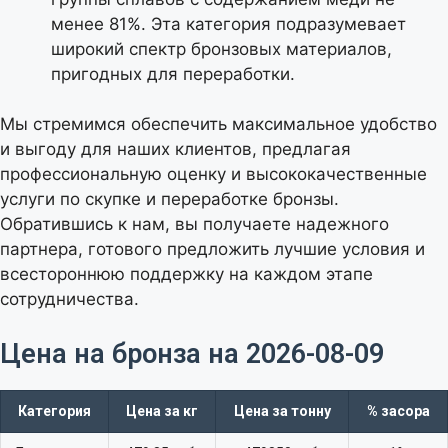
менее 81%. Эта категория подразумевает
широкий спектр бронзовых материалов,
пригодных для переработки.
Мы стремимся обеспечить максимальное удобство
и выгоду для наших клиентов, предлагая
профессиональную оценку и высококачественные
услуги по скупке и переработке бронзы.
Обратившись к нам, вы получаете надежного
партнера, готового предложить лучшие условия и
всестороннюю поддержку на каждом этапе
сотрудничества.
Калькулятор расчета
Цена на бронза на 2026-08-09​
стоимости металлолома
Категория
Цена за кг
Цена за тонну
% засора
Выберите тип лома