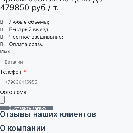
479850 руб / т.
Любые объемы;
Быстрый выезд;
Честное взешивание;
Оплата сразу.
Имя
Телефон
Фото лома
Оставить заявку
Отзывы наших клиентов
О компании