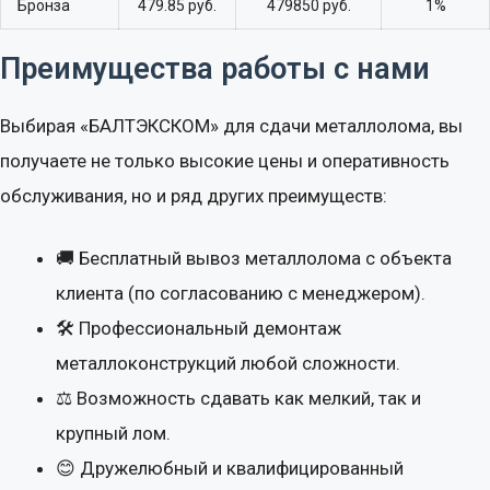
Бронза
479.85 руб.
479850 руб.
1%
Преимущества работы с нами
Тип оплаты
Выбирая «БАЛТЭКСКОМ» для сдачи металлолома, вы
получаете не только высокие цены и оперативность
Объем лома (в килограммах)
обслуживания, но и ряд других преимуществ:
1000
кг
🚚 Бесплатный вывоз металлолома с объекта
% засора
клиента (по согласованию с менеджером).
🛠 Профессиональный демонтаж
металлоконструкций любой сложности.
⚖ Возможность сдавать как мелкий, так и
крупный лом.
😊 Дружелюбный и квалифицированный