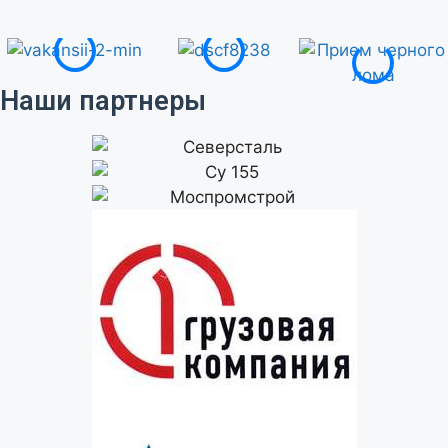
Наши партнеры